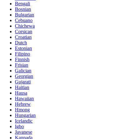
Bengali
Bosnian
Bulgarian
Cebuano
Chichewa
Corsican
Croatian
Dutch
Estonian
Filipino
Finnish
Frisian
Galician
Georgian
Gujarati
Haitian
Hausa
Hawaiian
Hebrew
Hmong
Hungarian
Icelandic
Igbo
Javanese
Kannada