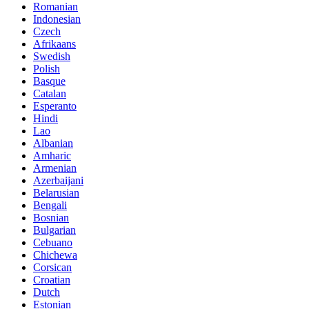
Romanian
Indonesian
Czech
Afrikaans
Swedish
Polish
Basque
Catalan
Esperanto
Hindi
Lao
Albanian
Amharic
Armenian
Azerbaijani
Belarusian
Bengali
Bosnian
Bulgarian
Cebuano
Chichewa
Corsican
Croatian
Dutch
Estonian