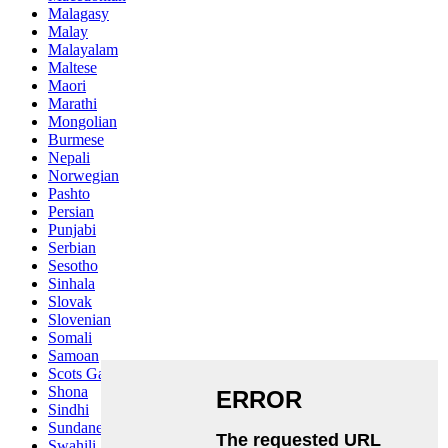
Malagasy
Malay
Malayalam
Maltese
Maori
Marathi
Mongolian
Burmese
Nepali
Norwegian
Pashto
Persian
Punjabi
Serbian
Sesotho
Sinhala
Slovak
Slovenian
Somali
Samoan
Scots Gaelic
Shona
Sindhi
Sundanese
Swahili