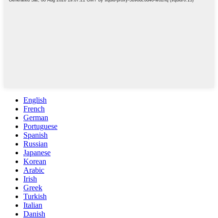
English
French
German
Portuguese
Spanish
Russian
Japanese
Korean
Arabic
Irish
Greek
Turkish
Italian
Danish