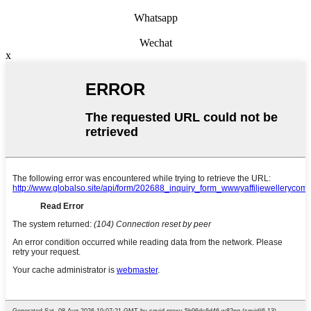
Whatsapp
Wechat
x