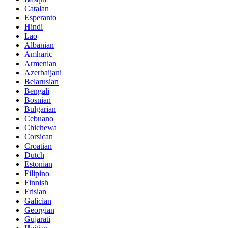
Catalan
Esperanto
Hindi
Lao
Albanian
Amharic
Armenian
Azerbaijani
Belarusian
Bengali
Bosnian
Bulgarian
Cebuano
Chichewa
Corsican
Croatian
Dutch
Estonian
Filipino
Finnish
Frisian
Galician
Georgian
Gujarati