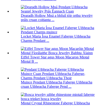
Dearadh Hollow Mná a bhfuil tóir orthu jewelry
práis cruan coitianta ...
Locket Maria Íosa Enamel Faberge Uibheacha
Charms Pendant ...
Eiffel Tower Star agus Moon Macaron Miotal
Miotal B ...
Muince Pendant Uibheacha Faberge Uibheacha
cruan Uibheacha Faberge Pend ...
Miotal Crystal Rhinestone Faberge Uibheacha