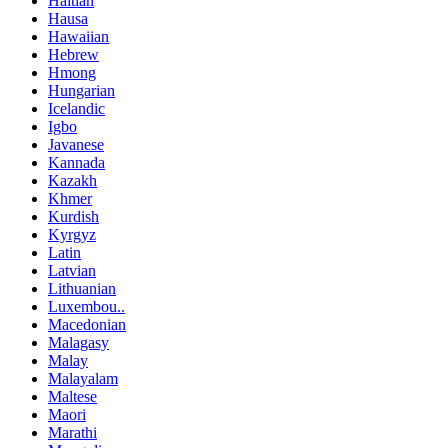
Haitian
Hausa
Hawaiian
Hebrew
Hmong
Hungarian
Icelandic
Igbo
Javanese
Kannada
Kazakh
Khmer
Kurdish
Kyrgyz
Latin
Latvian
Lithuanian
Luxembou..
Macedonian
Malagasy
Malay
Malayalam
Maltese
Maori
Marathi