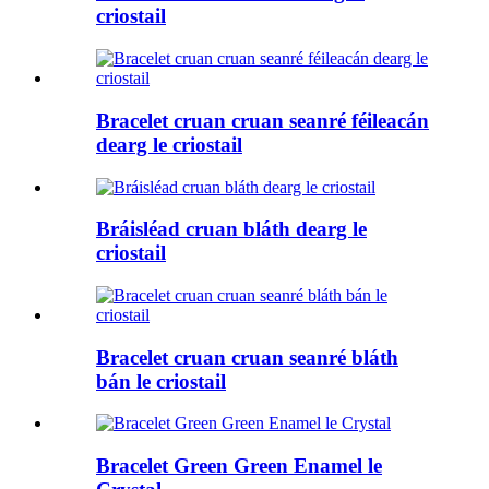
criostail
Bracelet cruan cruan seanré féileacán
dearg le criostail
Bráisléad cruan bláth dearg le
criostail
Bracelet cruan cruan seanré bláth
bán le criostail
Bracelet Green Green Enamel le