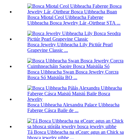
Bosca Miotal Ceol Uibheacha Faberge
Uibheacha Bosca Jewelry Lár -Oirthear STA ...
Bosca Jewelry Uibheacha Lily Pictiúr Pearl
Grapevine Classic ...
Bosca Uibheacha Swan Bosca Jewelry Corcra
Bosca Só Maisiúla BO ...
Bosca Uibheacha Alexandra Palace Uibheacha
Faberge Cásca Baile de ...
Tá Bosca Uibheacha na gCearc agus an Chick sa
bhosca jewelry uibhe ...