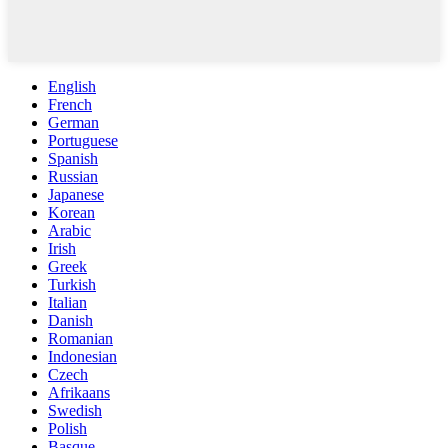
English
French
German
Portuguese
Spanish
Russian
Japanese
Korean
Arabic
Irish
Greek
Turkish
Italian
Danish
Romanian
Indonesian
Czech
Afrikaans
Swedish
Polish
Basque