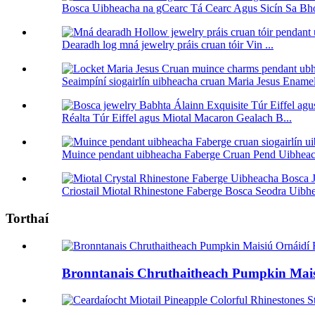
Bosca Uibheacha na gCearc Tá Cearc Agus Sicín Sa Bho
Dearadh log mná jewelry práis cruan tóir Vin ...
Seaimpíní siogairlín uibheacha cruan Maria Jesus Enamel
Réalta Túr Eiffel agus Miotal Macaron Gealach B...
Muince pendant uibheacha Faberge Cruan Pend Uibheach
Criostail Miotal Rhinestone Faberge Bosca Seodra Uibhea
Torthaí
Bronntanais Chruthaitheach Pumpkin Maisiú