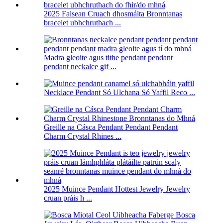
2025 Faisean Cruach dhosmálta Bronntanas
bracelet ubhchruthach ...
Madra gleoite agus tithe pendant pendant
pendant neckalce gif ...
Necklace Pendant Só Ulchana Só Yaffil Reco ...
Greille na Cásca Pendant Pendant Pendant
Charm Crystal Rhines ...
2025 Muince Pendant Hottest Jewelry Jewelry
cruan práis h ...