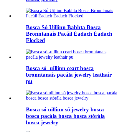
Bosca Só Uillinn Babhta Bosca
Bronntanais Pacáil Éadach Éadach
Flocked
Bosca só -uillinn ceart bosca
bronntanais pacála jewelry leathair
pu
Bosca só uillinn só jewelry bosca
bosca pacála bosca bosca stórála
bosca jewelry