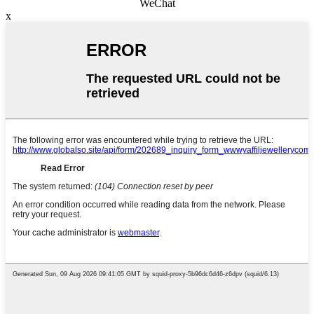
WeChat
x