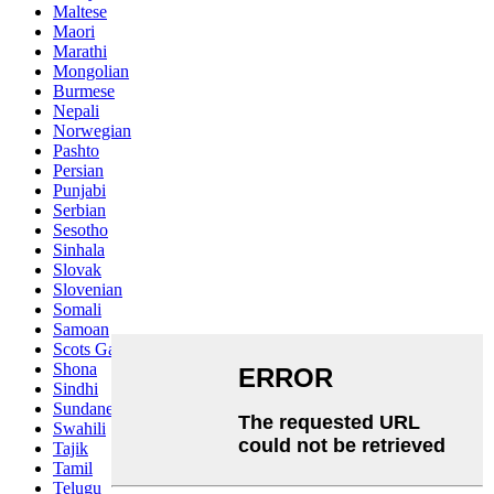
Maltese
Maori
Marathi
Mongolian
Burmese
Nepali
Norwegian
Pashto
Persian
Punjabi
Serbian
Sesotho
Sinhala
Slovak
Slovenian
Somali
Samoan
Scots Gaelic
Shona
Sindhi
Sundanese
Swahili
Tajik
Tamil
Telugu