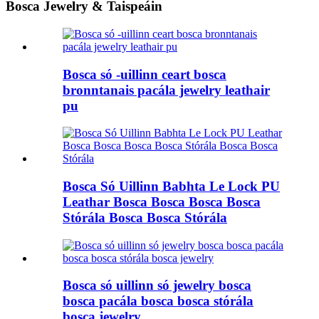
Bosca Jewelry & Taispeáin
Bosca só -uillinn ceart bosca
bronntanais pacála jewelry leathair
pu
Bosca Só Uillinn Babhta Le Lock PU
Leathar Bosca Bosca Bosca Bosca
Stórála Bosca Bosca Stórála
Bosca só uillinn só jewelry bosca
bosca pacála bosca bosca stórála
bosca jewelry