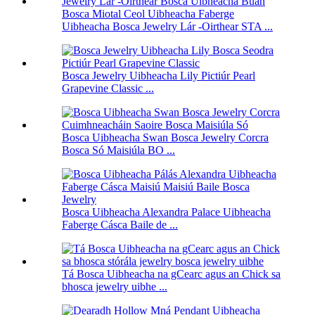
Bosca Miotal Ceol Uibheacha Faberge
Uibheacha Bosca Jewelry Lár -Oirthear STA ...
Bosca Jewelry Uibheacha Lily Pictiúr Pearl
Grapevine Classic ...
Bosca Uibheacha Swan Bosca Jewelry Corcra
Bosca Só Maisiúla BO ...
Bosca Uibheacha Alexandra Palace Uibheacha
Faberge Cásca Baile de ...
Tá Bosca Uibheacha na gCearc agus an Chick sa
bhosca jewelry uibhe ...